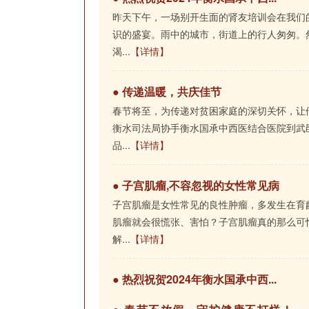
昨天下午，一场别开生面的肾友培训会在我们
识的盛宴。雨中的城市，街道上的行人匆匆。
渴...
【详情】
●
传递温暖，共庆佳节
春节将至，为传递对贫困家庭的深切关怀，让
衡水司法局协手衡水国承中西医结合医院到武
品...
【详情】
●
子宫肌瘤,不容忽视的女性常见病
子宫肌瘤是女性常见的良性肿瘤，多发生在育
肌瘤就会很慌张、害怕？子宫肌瘤真的那么可
解...
【详情】
●
热烈祝贺2024年衡水国承中西...