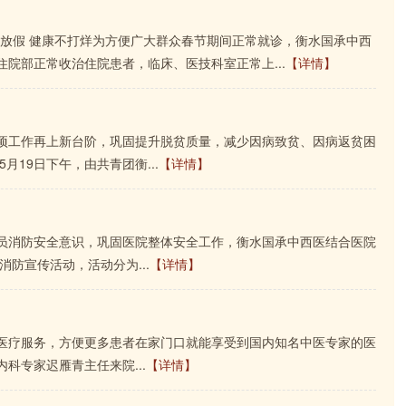
AR春节不放假 健康不打烊为方便广大群众春节期间正常就诊，衡水国承中西
院部正常收治住院患者，临床、医技科室正常上...
【详情】
项工作再上新台阶，巩固提升脱贫质量，减少因病致贫、因病返贫困
月19日下午，由共青团衡...
【详情】
员消防安全意识，巩固医院整体安全工作，衡水国承中西医结合医院
防宣传活动，活动分为...
【详情】
医疗服务，方便更多患者在家门口就能享受到国内知名中医专家的医
科专家迟雁青主任来院...
【详情】