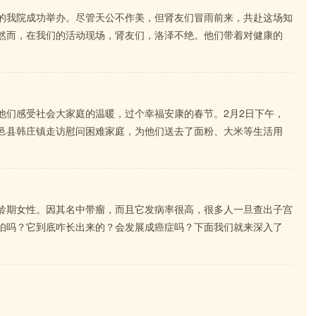
的我院成功举办。尽管天公不作美，但肾友们冒雨前来，共赴这场知
然而，在我们的活动现场，肾友们，洛泽不绝。他们带着对健康的
他们感受社会大家庭的温暖，过个幸福安康的春节。2月2日下午，
邑县韩庄镇走访慰问困难家庭，为他们送去了面粉、大米等生活用
龄期女性。因其名中带瘤，而且它发病率很高，很多人一旦查出子宫
怕吗？它到底咋长出来的？会发展成癌症吗？下面我们就来深入了