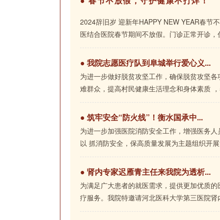
●
春节不放假，守护健康不打烊！
2024辞旧岁 迎新年HAPPY NEW YE
医结合医院春节期间不放假。门诊正常开诊，住
●
我院志愿医疗队到阜城举行爱心义...
为进一步做好脱贫攻坚工作，确保脱贫攻坚各
难群众，提高村民健康生活理念和身体素质 ，5
●
筑牢安全“防火线”！衡水国承中...
为进一步加强医院消防安全工作，增强医务人
以 抓消防安全，保高质量发展为主题组织开展消
●
肾内专家迟雁青主任来我院为透析...
为满足广大患者的就医需求，提供更加优质的
疗服务。我院特邀请河北医科大学第三医院肾内